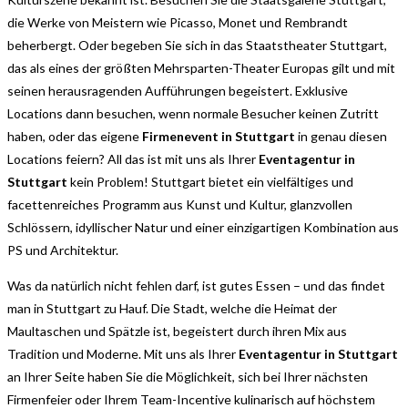
die Werke von Meistern wie Picasso, Monet und Rembrandt
beherbergt. Oder begeben Sie sich in das Staatstheater Stuttgart,
das als eines der größten Mehrsparten-Theater Europas gilt und mit
seinen herausragenden Aufführungen begeistert. Exklusive
Locations dann besuchen, wenn normale Besucher keinen Zutritt
haben, oder das eigene
Firmenevent in Stuttgart
in genau diesen
Locations feiern? All das ist mit uns als Ihrer
Eventagentur in
Stuttgart
kein Problem! Stuttgart bietet ein vielfältiges und
facettenreiches Programm aus Kunst und Kultur, glanzvollen
Schlössern, idyllischer Natur und einer einzigartigen Kombination aus
PS und Architektur.
Was da natürlich nicht fehlen darf, ist gutes Essen – und das findet
man in Stuttgart zu Hauf. Die Stadt, welche die Heimat der
Maultaschen und Spätzle ist, begeistert durch ihren Mix aus
Tradition und Moderne. Mit uns als Ihrer
Eventagentur in Stuttgart
an Ihrer Seite haben Sie die Möglichkeit, sich bei Ihrer nächsten
Firmenfeier oder Ihrem Team-Incentive kulinarisch auf höchstem