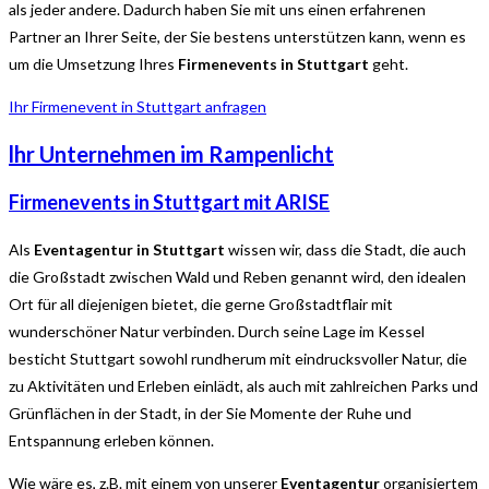
als jeder andere. Dadurch haben Sie mit uns einen erfahrenen
Partner an Ihrer Seite, der Sie bestens unterstützen kann, wenn es
um die Umsetzung Ihres
Firmenevents in Stuttgart
geht.
Ihr Firmenevent in Stuttgart anfragen
lhr Unternehmen im Rampenlicht
Firmenevents in Stuttgart mit ARISE
Als
Eventagentur in Stuttgart
wissen wir, dass die Stadt, die auch
die Großstadt zwischen Wald und Reben genannt wird, den idealen
Ort für all diejenigen bietet, die gerne Großstadtflair mit
wunderschöner Natur verbinden. Durch seine Lage im Kessel
besticht Stuttgart sowohl rundherum mit eindrucksvoller Natur, die
zu Aktivitäten und Erleben einlädt, als auch mit zahlreichen Parks und
Grünflächen in der Stadt, in der Sie Momente der Ruhe und
Entspannung erleben können.
Wie wäre es, z.B. mit einem von unserer
Eventagentur
organisiertem