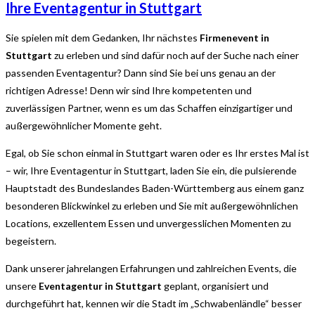
Ihre Eventagentur in Stuttgart
Sie spielen mit dem Gedanken, Ihr nächstes
Firmenevent in
Stuttgart
zu erleben und sind dafür noch auf der Suche nach einer
passenden Eventagentur? Dann sind Sie bei uns genau an der
richtigen Adresse! Denn wir sind Ihre kompetenten und
zuverlässigen Partner, wenn es um das Schaffen einzigartiger und
außergewöhnlicher Momente geht.
Egal, ob Sie schon einmal in Stuttgart waren oder es Ihr erstes Mal ist
– wir, Ihre Eventagentur in Stuttgart, laden Sie ein, die pulsierende
Hauptstadt des Bundeslandes Baden-Württemberg aus einem ganz
besonderen Blickwinkel zu erleben und Sie mit außergewöhnlichen
Locations, exzellentem Essen und unvergesslichen Momenten zu
begeistern.
Dank unserer jahrelangen Erfahrungen und zahlreichen Events, die
unsere
Eventagentur in Stuttgart
geplant, organisiert und
durchgeführt hat, kennen wir die Stadt im „Schwabenländle“ besser