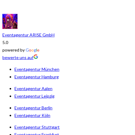
Eventagentur ARISE GmbH
5.0
powered by
G
o
o
g
l
e
bewerte uns auf
Eventagentur München
Eventagentur Hamburg
Eventagentur Aalen
Eventagentur Leipzig
Eventagentur Berlin
Eventagentur Köln
Eventagentur Stuttgart
Eventagentur Frankfurt