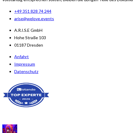
+49 351 828 74 244
arise@welove.events
A.R.I.S.E GmbH
Hohe Straße 103
01187 Dresden
Anfahrt
Impressum
Datenschutz