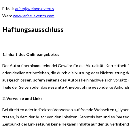
E-Mail:
arise@welove.events
Web:
www.arise-events.com
Haftungsausschluss
1. Inhalt des Onlineangebotes
Der Autor übernimmt keinerlei Gewähr für die Aktualität, Korrektheit,
oder ideeller Art beziehen, die durch die Nutzung oder Nichtnutzung 
ausgeschlossen, sofern seitens des Autors kein nachweislich vorsätzlic
Teile der Seiten oder das gesamte Angebot ohne gesonderte Ankündigu
2. Verweise und Links
Bei direkten oder indirekten Verweisen auf fremde Webseiten („Hyperl
treten, in dem der Autor von den Inhalten Kenntnis hat und es ihm tech
Zeitpunkt der Linksetzung keine illegalen Inhalte auf den zu verlinke