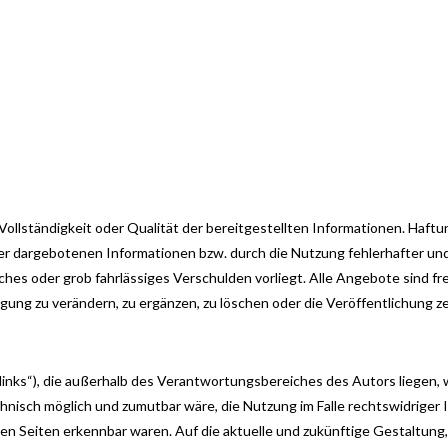
 Vollständigkeit oder Qualität der bereitgestellten Informationen. Haf
der dargebotenen Informationen bzw. durch die Nutzung fehlerhafter und
hes oder grob fahrlässiges Verschulden vorliegt. Alle Angebote sind frei
ng zu verändern, zu ergänzen, zu löschen oder die Veröffentlichung zei
inks“), die außerhalb des Verantwortungsbereiches des Autors liegen, wü
nisch möglich und zumutbar wäre, die Nutzung im Falle rechtswidriger In
nden Seiten erkennbar waren. Auf die aktuelle und zukünftige Gestaltung