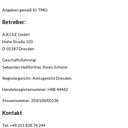
Angaben gemäß §5 TMG:
Betreiber:
A.R.I.S.E GmbH
Hohe Straße 103
D-01187 Dresden
Geschäftsführung:
Sebastian Haßfürther, Sören Schöne
Registergericht: Amtsgericht Dresden
Handelsregisternummer: HRB 44462
Steuernummer:
203/105/00136
Kontakt
Tel. +49 351 828 74 244