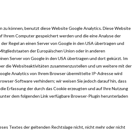
ten zu können, benutzt diese Website Google Analytics. Diese Website
auf Ihrem Computer gespeichert werden und die eine Analyse der
 der Regel an einen Server von Google in den USA übertragen und
 Mitgliedstaaten der Europäischen Union oder in anderen
inen Server von Google in den USA übertragen und dort gekürzt. Im
er die Websiteaktivitäten zusammenzustellen und um weitere mit der
gle Analytics von Ihrem Browser übermittelte IP-Adresse wird
owser-Software verhindern; wir weisen Sie jedoch darauf hin, dass
s die Erfassung der durch das Cookie erzeugten und auf Ihre Nutzung
s unter dem folgenden Link verfügbare Browser-Plugin herunterladen
ieses Textes der geltenden Rechtslage nicht, nicht mehr oder nicht