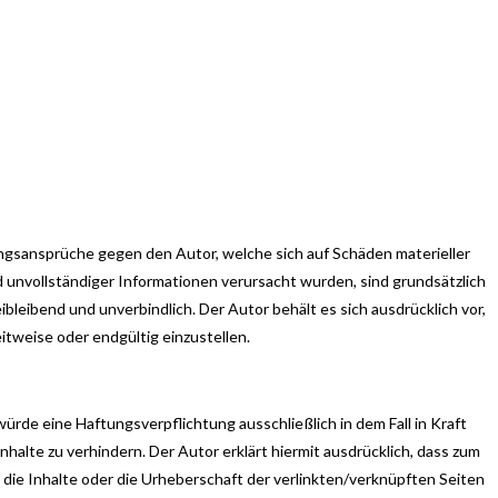
tungsansprüche gegen den Autor, welche sich auf Schäden materieller
 unvollständiger Informationen verursacht wurden, sind grundsätzlich
bleibend und unverbindlich. Der Autor behält es sich ausdrücklich vor,
tweise oder endgültig einzustellen.
rde eine Haftungsverpflichtung ausschließlich in dem Fall in Kraft
halte zu verhindern. Der Autor erklärt hiermit ausdrücklich, dass zum
, die Inhalte oder die Urheberschaft der verlinkten/verknüpften Seiten