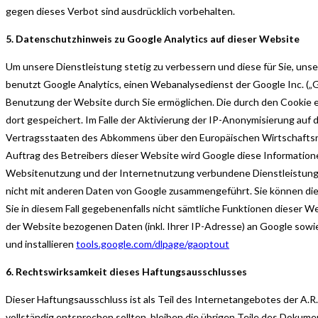
gegen dieses Verbot sind ausdrücklich vorbehalten.
5. Datenschutzhinweis zu Google Analytics auf dieser Website
Um unsere Dienstleistung stetig zu verbessern und diese für Sie, uns
benutzt Google Analytics, einen Webanalysedienst der Google Inc. („
Benutzung der Website durch Sie ermöglichen. Die durch den Cookie 
dort gespeichert. Im Falle der Aktivierung der IP-Anonymisierung auf
Vertragsstaaten des Abkommens über den Europäischen Wirtschaftsraum
Auftrag des Betreibers dieser Website wird Google diese Informatio
Websitenutzung und der Internetnutzung verbundene Dienstleistung
nicht mit anderen Daten von Google zusammengeführt. Sie können die 
Sie in diesem Fall gegebenenfalls nicht sämtliche Funktionen dieser 
der Website bezogenen Daten (inkl. Ihrer IP-Adresse) an Google sowi
und installieren
tools.google.com/dlpage/gaoptout
6. Rechtswirksamkeit dieses Haftungsausschlusses
Dieser Haftungsausschluss ist als Teil des Internetangebotes der A.R
vollständig entsprechen sollten, bleiben die übrigen Teile des Dokumen