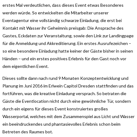
erstes Mal verdeutlichen, dass dieses Event etwas Besonderes
werden würde. So entwickelten die Mitarbeiter unserer
Eventagentur eine vollständig schwarze Einladung, die erst bei
Kontakt mit Wasser ihr Geheimnis preisgab: Die Ansprache des
Gastes, Eckdaten zur Veranstaltung, sowie den Link zur Landingpage
für die Anmeldung und Akkreditierung. Ein erstes Ausrufezeichen –
so eine besondere Einladung hatte keiner der Gäste bisher in seinen
Händen – und ein erstes positives Erlebnis für den Gast noch vor
dem eigentlichen Event.
Dieses sollte dann nach rund 9 Monaten Konzeptentwicklung und
Planung im Juni 2016 im Erlwein Capitol Dresden stattfinden und das
fortführen, was die kreative Einladung versprach. So betraten die
Gäste die Eventlocation nicht durch eine gewöhnliche Tür, sondern
durch ein eigens für dieses Event konstruiertes großes
Wasserportal, welches mit dem Zusammenspiel aus Licht und Wasser
ein beeindruckendes und phantasievolles Erlebnis schon beim
Betreten des Raumes bot.