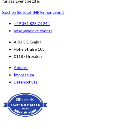
für das Event setzte.
Buchen Sie jetzt IHR Firmenevent!
+49 351 828 74 244
arise@welove.events
A.R.I.S.E GmbH
Hohe Straße 103
01187 Dresden
Anfahrt
Impressum
Datenschutz