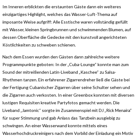
Im Inneren erblickten die erstaunten Gäste dann ein weiteres
einzigartiges Highlight, welches das Wasser-Luft-Thema auf
imposante Weise aufgriff: Alle Esstische waren vollständig gefüllt
mit Wasser, kleinen Springbrunnen und schwimmenden Blumen, auf
dessen Oberfläche die Gedecke mit den kunstvoll angerichteten
Köstlichkeiten zu schweben schienen.
Nach dem Essen wurden den Gästen dann zahlreiche weitere
Programmpunkte geboten: In der „Cuba-Lounge“ konnte man zum
Sound der mitreißenden Latin-Liveband „Kaschee“ zu Salsa-
Rhythmen tanzen. Ein erfahrener Zigarrendreher ließ die Gäste bei
der Fertigung Cubanischer Zigarren über seine Schulter sehen und
die Zigarren auch verkosten. In einer Greenbox konnten mit diversen
lustigen Requisiten kreative Partyfotos gemacht werden. Die
Liveband „Jamtonic“ sorgte im Zusammenspiel mit DJ „Rick Menaira“
für super Stimmung und gab Anlass das Tanzbein ausgiebig zu
schwingen. An einer Wasserwand konnte mittels eines
Wasserhochdruckreinigers nach dem Vorbild der Einladung ein Motiv