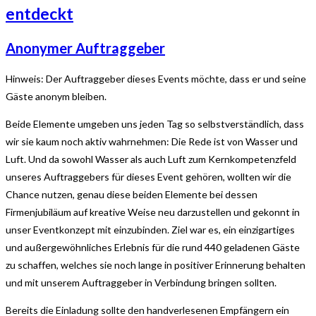
entdeckt
Anonymer Auftraggeber
Hinweis: Der Auftraggeber dieses Events möchte, dass er und seine
Gäste anonym bleiben.
Beide Elemente umgeben uns jeden Tag so selbstverständlich, dass
wir sie kaum noch aktiv wahrnehmen: Die Rede ist von Wasser und
Luft. Und da sowohl Wasser als auch Luft zum Kernkompetenzfeld
unseres Auftraggebers für dieses Event gehören, wollten wir die
Chance nutzen, genau diese beiden Elemente bei dessen
Firmenjubiläum auf kreative Weise neu darzustellen und gekonnt in
unser Eventkonzept mit einzubinden. Ziel war es, ein einzigartiges
und außergewöhnliches Erlebnis für die rund 440 geladenen Gäste
zu schaffen, welches sie noch lange in positiver Erinnerung behalten
und mit unserem Auftraggeber in Verbindung bringen sollten.
Bereits die Einladung sollte den handverlesenen Empfängern ein