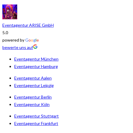
Eventagentur ARISE GmbH
5.0
powered by
G
o
o
g
l
e
bewerte uns auf
Eventagentur München
Eventagentur Hamburg
Eventagentur Aalen
Eventagentur Leipzig
Eventagentur Berlin
Eventagentur Köln
Eventagentur Stuttgart
Eventagentur Frankfurt