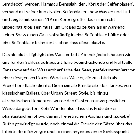
„entdeckt“ werden. Hammou Bensalah, der „König der Seifenblasen“,
verband mit seiner kunstvollen Seifenblasenshow Wasser und Luft
und zeigte mit seinen 119 cm Körpergröße, dass man nicht
unbedingt groß sein muss, um Großes zu zeigen, als er während
seiner Show einen Gast vollständig in eine Seifenblase hüllte oder
eine Seifenblase balancierte, ohne dass diese platzte.
Das absolute Highlight des Wasser-Luft-Abends jedoch hatten wir
uns für den Schluss aufgespart: Eine beeindruckende und kraftvolle
Tanzshow auf der Wasseroberfläche des Sees, perfekt inszeniert vor
einer riesigen vertikalen Wand aus Wasser, die zusätzlich als
Projektionsfläche diente. Die maximale Bandbreite des Tanzes, von
klassischem Ballett, über Urban-Street-Style, bis hin zu
akrobatischen Elementen, wurde den Gästen in unvergesslicher
Weise dargeboten. Kein Wunder also, dass das Ende dieser
phantastischen Show, das mit frenetischem Applaus und „Zugabe“-
Rufen gewürdigt wurde, noch einmal die Freude der Gäste über das
Erlebte deutlich zeigte und so einen angemessenen Schlusspunkt